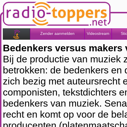
Zender aanmelden
Videostream
Sti
Bedenkers versus makers 
Bij de productie van muziek z
betrokken: de bedenkers en
zich bezig met auteursrecht
componisten, tekstdichters e
bedenkers van muziek. Sena 
recht en komt op voor de bel
producenten (platenmaatscha