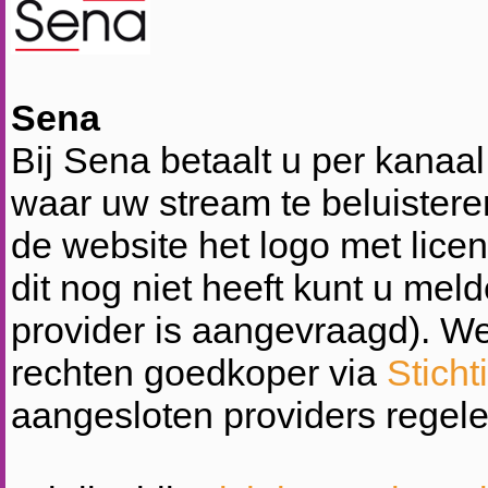
Sena
Bij Sena betaalt u per kanaa
waar uw stream te beluisteren
de website het logo met lice
dit nog niet heeft kunt u meld
provider is aangevraagd). We
rechten goedkoper via
Stich
aangesloten providers regele