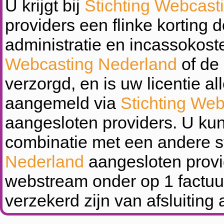
U krijgt bij
Stichting Webcast
providers een flinke korting
administratie en incassokos
Webcasting Nederland
of de 
verzorgd, en is uw licentie al
aangemeld via
Stichting We
aangesloten providers. U kunt
combinatie met een andere s
Nederland
aangesloten prov
webstream onder op 1 factu
verzekerd zijn van afsluiting a