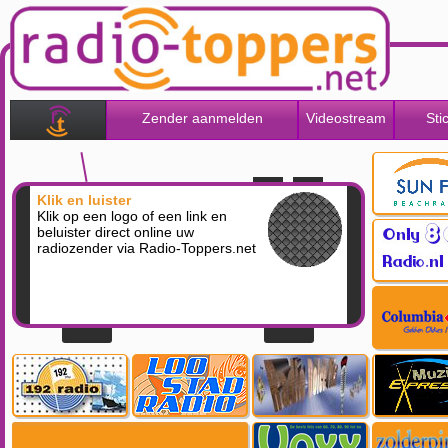
Zender aanmelden
Videostream
Sti
Klik en luister
Klik op een logo of een link en
beluister direct online uw
radiozender via Radio-Toppers.net