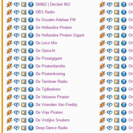
Db962 | Decibel 962
Ol
DBS Radio
Om
De Gouden Adelaar FM
Om
De Hollandse Piraten
Om
De Hollandse Piraten Gigant
Om
De Loco Mix
Om
De Optocht
Om
De Piraatgigant
Om
De Piratenfamilie
Om
De Piratenkoning
Om
De Tamboer Radio
Om
De Tijdbrekers
Om
De Veluwse Piraten
Om
De Vrienden Van Freddy
On
De Vrije Piraten
On
De Vrolijke Snuiters
On
Deep Dance Radio
On