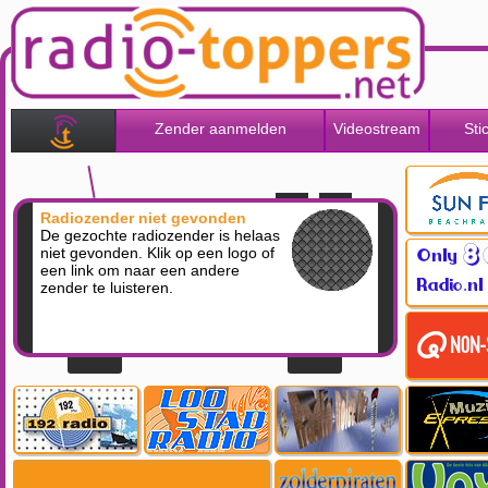
Zender aanmelden
Videostream
Sti
Radiozender niet gevonden
De gezochte radiozender is helaas
niet gevonden. Klik op een logo of
een link om naar een andere
zender te luisteren.