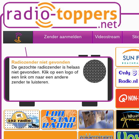
Zender aanmelden
Videostream
Sti
Radiozender niet gevonden
De gezochte radiozender is helaas
niet gevonden. Klik op een logo of
een link om naar een andere
zender te luisteren.