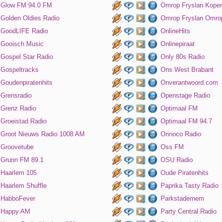
Glow FM 94.0 FM
Omrop Fryslan Koper
Golden Oldies Radio
Omrop Fryslan Omro
GoodLIFE Radio
OnlineHits
Gooisch Music
Onlinepiraat
Gospel Star Radio
Only 80s Radio
Gospeltracks
Ons West Brabant
Goudenpiratenhits
Onverantwoord.com
Grensradio
Openstage Radio
Grenz Radio
Optimaal FM
Groeistad Radio
Optimaal FM 94.7
Groot Nieuws Radio 1008 AM
Orinoco Radio
Groovetube
Oss FM
Grunn FM 89.1
OSU Radio
Haarlem 105
Oude Piratenhits
Haarlem Shuffle
Paprika Tasty Radio
HabboFever
Parkstadernem
Happy AM
Party Central Radio