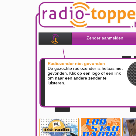
Zender aanmelden
Radiozender niet gevonden
De gezochte radiozender is helaas niet
gevonden. Klik op een logo of een link
om naar een andere zender te
luisteren.