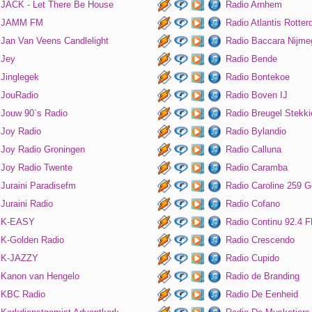
JACK - Let There Be House
Radio Arnhem
JAMM FM
Radio Atlantis Rotte
Jan Van Veens Candlelight
Radio Baccara Nijme
Jey
Radio Bende
Jinglegek
Radio Bontekoe
JouRadio
Radio Boven IJ
Jouw 90`s Radio
Radio Breugel Stekki
Joy Radio
Radio Bylandio
Joy Radio Groningen
Radio Calluna
Joy Radio Twente
Radio Caramba
Juraini Paradisefm
Radio Caroline 259 G
Juraini Radio
Radio Cofano
K-EASY
Radio Continu 92.4 
K-Golden Radio
Radio Crescendo
K-JAZZY
Radio Cupido
Kanon van Hengelo
Radio de Branding
KBC Radio
Radio De Eenheid