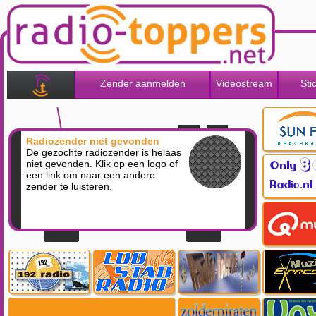
Zender aanmelden
Videostream
Sti
Radiozender niet gevonden
De gezochte radiozender is helaas
niet gevonden. Klik op een logo of
een link om naar een andere
zender te luisteren.