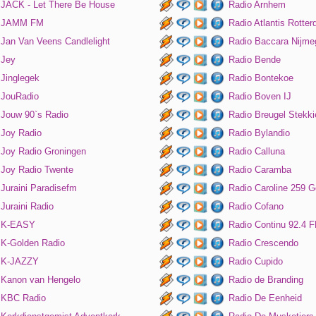
JACK - Let There Be House
Radio Arnhem
JAMM FM
Radio Atlantis Rotte
Jan Van Veens Candlelight
Radio Baccara Nijme
Jey
Radio Bende
Jinglegek
Radio Bontekoe
JouRadio
Radio Boven IJ
Jouw 90`s Radio
Radio Breugel Stekki
Joy Radio
Radio Bylandio
Joy Radio Groningen
Radio Calluna
Joy Radio Twente
Radio Caramba
Juraini Paradisefm
Radio Caroline 259 G
Juraini Radio
Radio Cofano
K-EASY
Radio Continu 92.4 
K-Golden Radio
Radio Crescendo
K-JAZZY
Radio Cupido
Kanon van Hengelo
Radio de Branding
KBC Radio
Radio De Eenheid