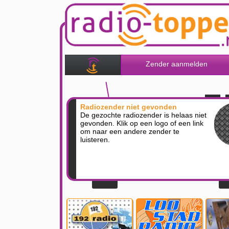
Zender aanmelden
Radiozender niet gevonden
De gezochte radiozender is helaas niet
gevonden. Klik op een logo of een link
om naar een andere zender te
luisteren.