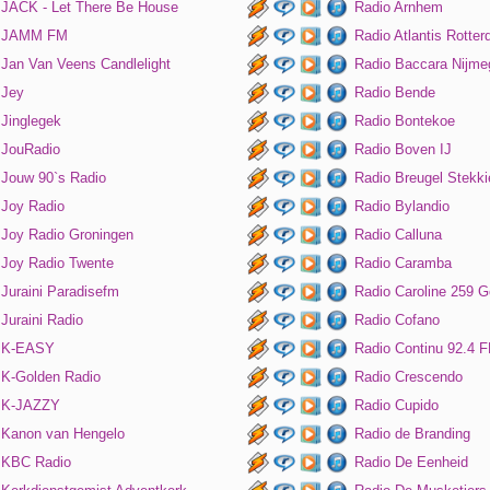
JACK - Let There Be House
Radio Arnhem
JAMM FM
Radio Atlantis Rotte
Jan Van Veens Candlelight
Radio Baccara Nijme
Jey
Radio Bende
Jinglegek
Radio Bontekoe
JouRadio
Radio Boven IJ
Jouw 90`s Radio
Radio Breugel Stekki
Joy Radio
Radio Bylandio
Joy Radio Groningen
Radio Calluna
Joy Radio Twente
Radio Caramba
Juraini Paradisefm
Radio Caroline 259 G
Juraini Radio
Radio Cofano
K-EASY
Radio Continu 92.4 
K-Golden Radio
Radio Crescendo
K-JAZZY
Radio Cupido
Kanon van Hengelo
Radio de Branding
KBC Radio
Radio De Eenheid