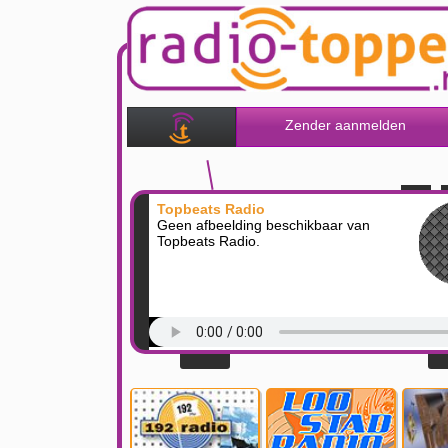
Zender aanmelden
Topbeats Radio
Geen afbeelding beschikbaar van
Topbeats Radio.