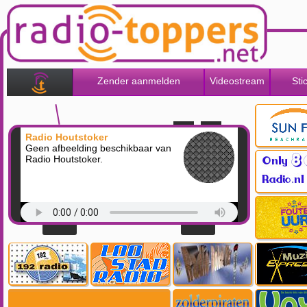
Zender aanmelden
Videostream
Sti
Radio Houtstoker
Geen afbeelding beschikbaar van
Radio Houtstoker.