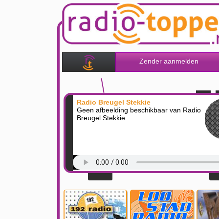
Zender aanmelden
Radio Breugel Stekkie
Geen afbeelding beschikbaar van Radio
Breugel Stekkie.