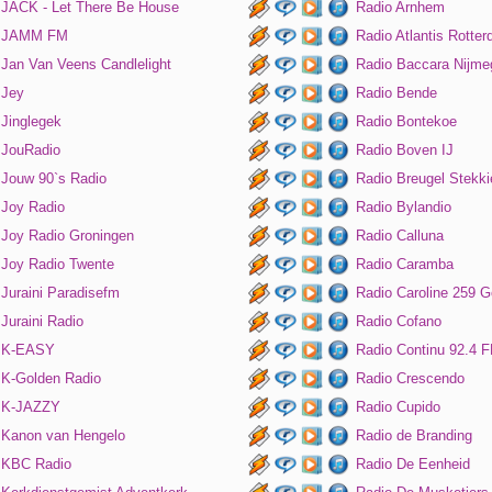
JACK - Let There Be House
Radio Arnhem
JAMM FM
Radio Atlantis Rotte
Jan Van Veens Candlelight
Radio Baccara Nijme
Jey
Radio Bende
Jinglegek
Radio Bontekoe
JouRadio
Radio Boven IJ
Jouw 90`s Radio
Radio Breugel Stekki
Joy Radio
Radio Bylandio
Joy Radio Groningen
Radio Calluna
Joy Radio Twente
Radio Caramba
Juraini Paradisefm
Radio Caroline 259 G
Juraini Radio
Radio Cofano
K-EASY
Radio Continu 92.4 
K-Golden Radio
Radio Crescendo
K-JAZZY
Radio Cupido
Kanon van Hengelo
Radio de Branding
KBC Radio
Radio De Eenheid