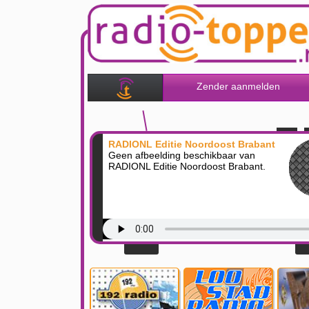
Zender aanmelden
RADIONL Editie Noordoost Brabant
Geen afbeelding beschikbaar van
RADIONL Editie Noordoost Brabant.