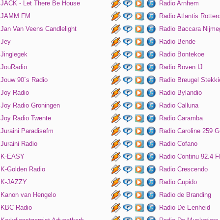
JACK - Let There Be House
Radio Arnhem
JAMM FM
Radio Atlantis Rotte
Jan Van Veens Candlelight
Radio Baccara Nijme
Jey
Radio Bende
Jinglegek
Radio Bontekoe
JouRadio
Radio Boven IJ
Jouw 90`s Radio
Radio Breugel Stekki
Joy Radio
Radio Bylandio
Joy Radio Groningen
Radio Calluna
Joy Radio Twente
Radio Caramba
Juraini Paradisefm
Radio Caroline 259 G
Juraini Radio
Radio Cofano
K-EASY
Radio Continu 92.4 
K-Golden Radio
Radio Crescendo
K-JAZZY
Radio Cupido
Kanon van Hengelo
Radio de Branding
KBC Radio
Radio De Eenheid