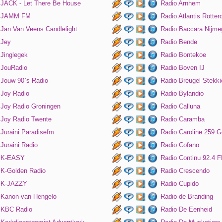
JACK - Let There Be House
Radio Arnhem
JAMM FM
Radio Atlantis Rotte
Jan Van Veens Candlelight
Radio Baccara Nijme
Jey
Radio Bende
Jinglegek
Radio Bontekoe
JouRadio
Radio Boven IJ
Jouw 90`s Radio
Radio Breugel Stekki
Joy Radio
Radio Bylandio
Joy Radio Groningen
Radio Calluna
Joy Radio Twente
Radio Caramba
Juraini Paradisefm
Radio Caroline 259 G
Juraini Radio
Radio Cofano
K-EASY
Radio Continu 92.4 
K-Golden Radio
Radio Crescendo
K-JAZZY
Radio Cupido
Kanon van Hengelo
Radio de Branding
KBC Radio
Radio De Eenheid