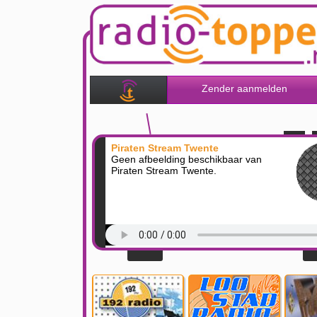
Zender aanmelden
Piraten Stream Twente
Geen afbeelding beschikbaar van
Piraten Stream Twente.