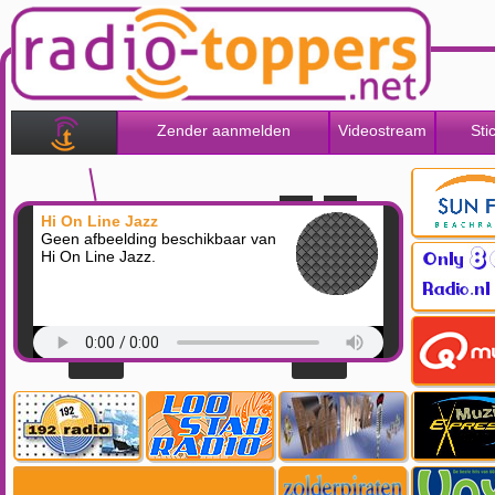
Zender aanmelden
Videostream
Sti
Hi On Line Jazz
Geen afbeelding beschikbaar van
Hi On Line Jazz.