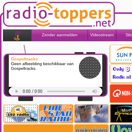
Zender aanmelden
Videostream
Sti
Gospeltracks
Geen afbeelding beschikbaar van
Gospeltracks.