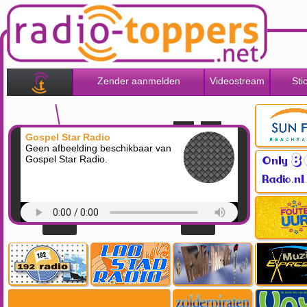
Zender aanmelden
Videostream
Sti
Gospel Star Radio
Geen afbeelding beschikbaar van
Gospel Star Radio.