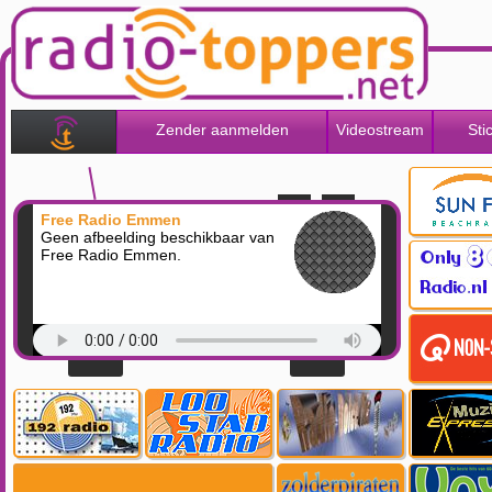
Zender aanmelden
Videostream
Sti
Free Radio Emmen
Geen afbeelding beschikbaar van
Free Radio Emmen.