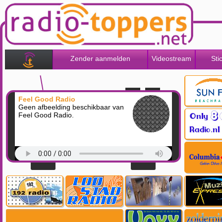
Zender aanmelden
Videostream
Sti
Feel Good Radio
Geen afbeelding beschikbaar van
Feel Good Radio.