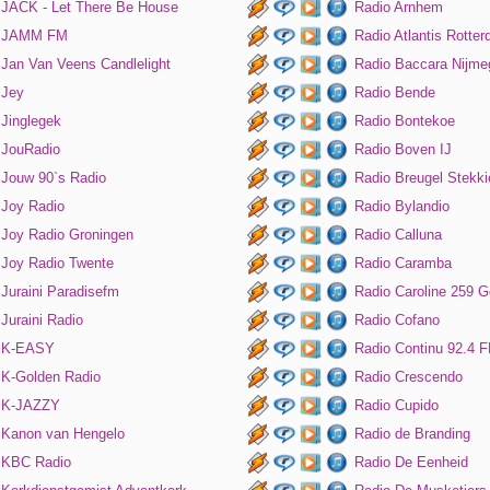
JACK - Let There Be House
Radio Arnhem
JAMM FM
Radio Atlantis Rotte
Jan Van Veens Candlelight
Radio Baccara Nijme
Jey
Radio Bende
Jinglegek
Radio Bontekoe
JouRadio
Radio Boven IJ
Jouw 90`s Radio
Radio Breugel Stekki
Joy Radio
Radio Bylandio
Joy Radio Groningen
Radio Calluna
Joy Radio Twente
Radio Caramba
Juraini Paradisefm
Radio Caroline 259 G
Juraini Radio
Radio Cofano
K-EASY
Radio Continu 92.4 
K-Golden Radio
Radio Crescendo
K-JAZZY
Radio Cupido
Kanon van Hengelo
Radio de Branding
KBC Radio
Radio De Eenheid