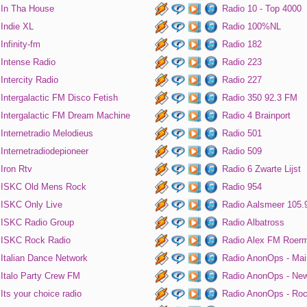
In Tha House
Radio 10 - Top 4000
Indie XL
Radio 100%NL
Infinity-fm
Radio 182
Intense Radio
Radio 223
Intercity Radio
Radio 227
Intergalactic FM Disco Fetish
Radio 350 92.3 FM
Intergalactic FM Dream Machine
Radio 4 Brainport
Internetradio Melodieus
Radio 501
Internetradiodepioneer
Radio 509
Iron Rtv
Radio 6 Zwarte Lijst
ISKC Old Mens Rock
Radio 954
ISKC Only Live
Radio Aalsmeer 105.
ISKC Radio Group
Radio Albatross
ISKC Rock Radio
Radio Alex FM Roer
Italian Dance Network
Radio AnonOps - Mai
Italo Party Crew FM
Radio AnonOps - Ne
Its your choice radio
Radio AnonOps - Ro