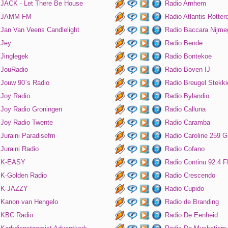
JACK - Let There Be House
Radio Arnhem
JAMM FM
Radio Atlantis Rotte
Jan Van Veens Candlelight
Radio Baccara Nijme
Jey
Radio Bende
Jinglegek
Radio Bontekoe
JouRadio
Radio Boven IJ
Jouw 90`s Radio
Radio Breugel Stekki
Joy Radio
Radio Bylandio
Joy Radio Groningen
Radio Calluna
Joy Radio Twente
Radio Caramba
Juraini Paradisefm
Radio Caroline 259 G
Juraini Radio
Radio Cofano
K-EASY
Radio Continu 92.4 
K-Golden Radio
Radio Crescendo
K-JAZZY
Radio Cupido
Kanon van Hengelo
Radio de Branding
KBC Radio
Radio De Eenheid