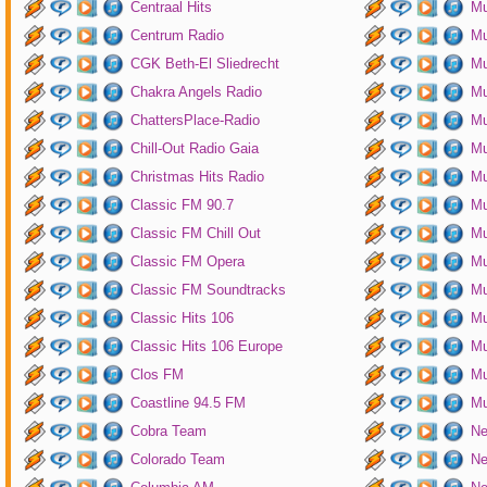
Centraal Hits
Mu
Centrum Radio
Mu
CGK Beth-El Sliedrecht
Mu
Chakra Angels Radio
Mu
ChattersPlace-Radio
Mu
Chill-Out Radio Gaia
Mu
Christmas Hits Radio
Mu
Classic FM 90.7
Mu
Classic FM Chill Out
Mu
Classic FM Opera
Mu
Classic FM Soundtracks
Mu
Classic Hits 106
Mu
Classic Hits 106 Europe
Mu
Clos FM
Mu
Coastline 94.5 FM
Mu
Cobra Team
Ne
Colorado Team
Ne