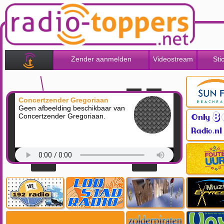
Zender aanmelden
Videostream
Sti
Concertzender Gregoriaan
Geen afbeelding beschikbaar van
Concertzender Gregoriaan.