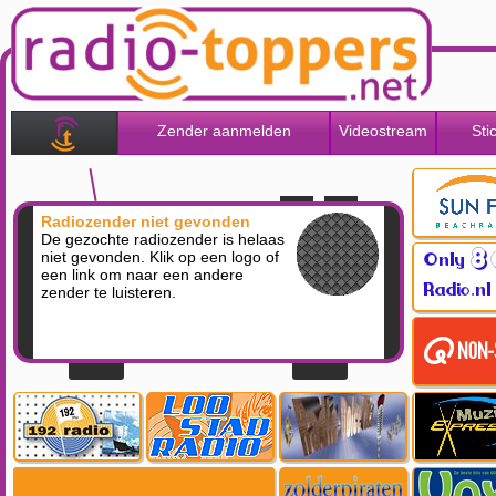
Zender aanmelden
Videostream
Sti
Radiozender niet gevonden
De gezochte radiozender is helaas
niet gevonden. Klik op een logo of
een link om naar een andere
zender te luisteren.