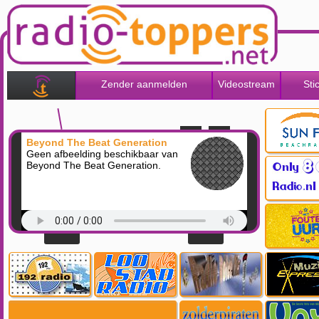
Zender aanmelden
Videostream
Sti
Beyond The Beat Generation
Geen afbeelding beschikbaar van
Beyond The Beat Generation.