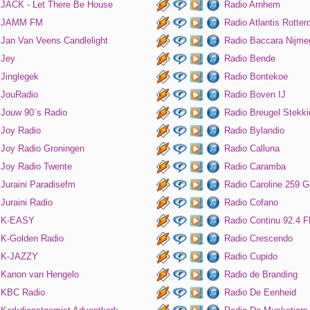
JACK - Let There Be House
Radio Arnhem
JAMM FM
Radio Atlantis Rotte
Jan Van Veens Candlelight
Radio Baccara Nijme
Jey
Radio Bende
Jinglegek
Radio Bontekoe
JouRadio
Radio Boven IJ
Jouw 90`s Radio
Radio Breugel Stekki
Joy Radio
Radio Bylandio
Joy Radio Groningen
Radio Calluna
Joy Radio Twente
Radio Caramba
Juraini Paradisefm
Radio Caroline 259 G
Juraini Radio
Radio Cofano
K-EASY
Radio Continu 92.4 
K-Golden Radio
Radio Crescendo
K-JAZZY
Radio Cupido
Kanon van Hengelo
Radio de Branding
KBC Radio
Radio De Eenheid