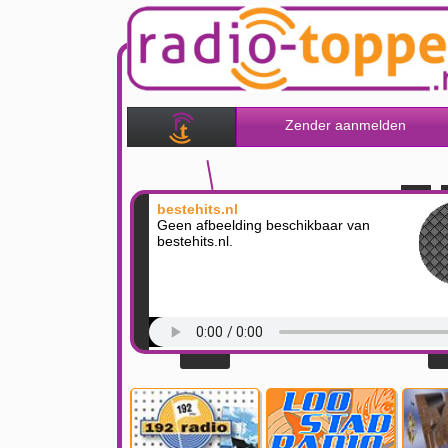
Zender aanmelden
bestehits.nl
Geen afbeelding beschikbaar van
bestehits.nl.