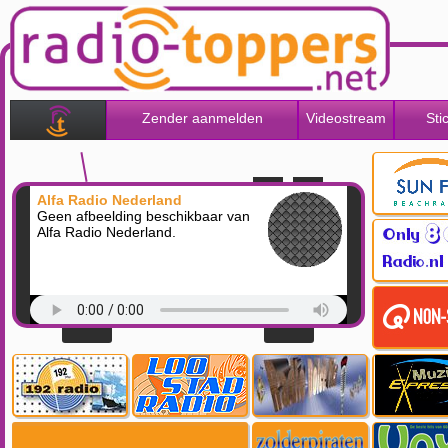
Zender aanmelden
Videostream
Sti
Alfa Radio Nederland
Geen afbeelding beschikbaar van
Alfa Radio Nederland.