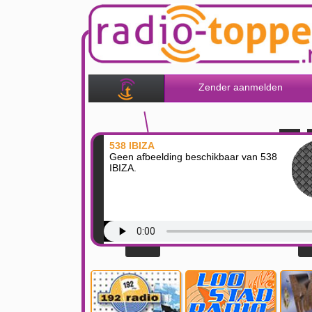
Zender aanmelden
538 IBIZA
Geen afbeelding beschikbaar van 538
IBIZA.