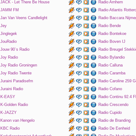
JACK - Let There Be House
Radio Arnhem
JAMM FM
Radio Atlantis Rotte
Jan Van Veens Candlelight
Radio Baccara Nijme
Jey
Radio Bende
Jinglegek
Radio Bontekoe
JouRadio
Radio Boven IJ
Jouw 90`s Radio
Radio Breugel Stekki
Joy Radio
Radio Bylandio
Joy Radio Groningen
Radio Calluna
Joy Radio Twente
Radio Caramba
Juraini Paradisefm
Radio Caroline 259 G
Juraini Radio
Radio Cofano
K-EASY
Radio Continu 92.4 
K-Golden Radio
Radio Crescendo
K-JAZZY
Radio Cupido
Kanon van Hengelo
Radio de Branding
KBC Radio
Radio De Eenheid