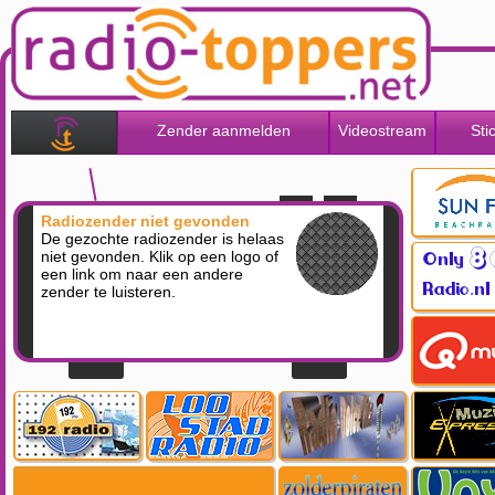
Zender aanmelden
Videostream
Sti
Radiozender niet gevonden
De gezochte radiozender is helaas
niet gevonden. Klik op een logo of
een link om naar een andere
zender te luisteren.