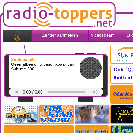
Zender aanmelden
Videostream
Sti
Sublime 500
Geen afbeelding beschikbaar van
Sublime 500.