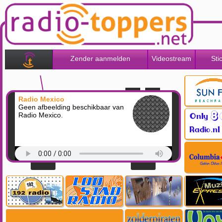
Zender aanmelden
Videostream
Sti
Radio Mexico
Geen afbeelding beschikbaar van
Radio Mexico.