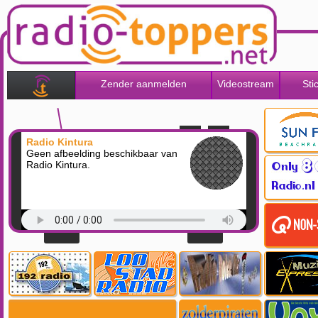
Zender aanmelden
Videostream
Sti
Radio Kintura
Geen afbeelding beschikbaar van
Radio Kintura.