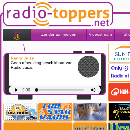
Zender aanmelden
Videostream
Sti
Radio Juize
Geen afbeelding beschikbaar van
Radio Juize.