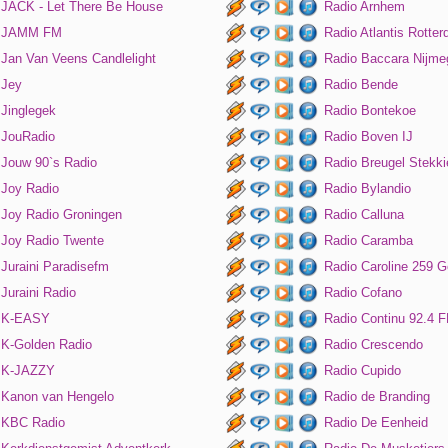
JACK - Let There Be House
Radio Arnhem
JAMM FM
Radio Atlantis Rotte
Jan Van Veens Candlelight
Radio Baccara Nijme
Jey
Radio Bende
Jinglegek
Radio Bontekoe
JouRadio
Radio Boven IJ
Jouw 90`s Radio
Radio Breugel Stekki
Joy Radio
Radio Bylandio
Joy Radio Groningen
Radio Calluna
Joy Radio Twente
Radio Caramba
Juraini Paradisefm
Radio Caroline 259 G
Juraini Radio
Radio Cofano
K-EASY
Radio Continu 92.4 
K-Golden Radio
Radio Crescendo
K-JAZZY
Radio Cupido
Kanon van Hengelo
Radio de Branding
KBC Radio
Radio De Eenheid