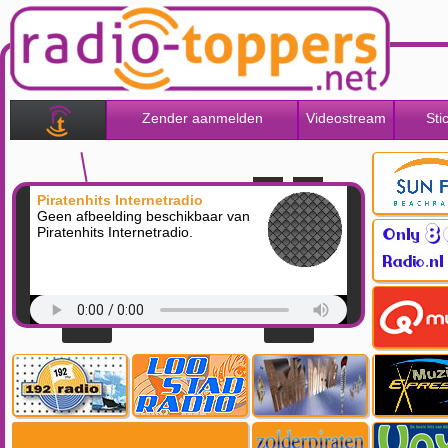
Zender aanmelden
Videostream
Sti
Piratenhits Internetradio
Geen afbeelding beschikbaar van
Piratenhits Internetradio.