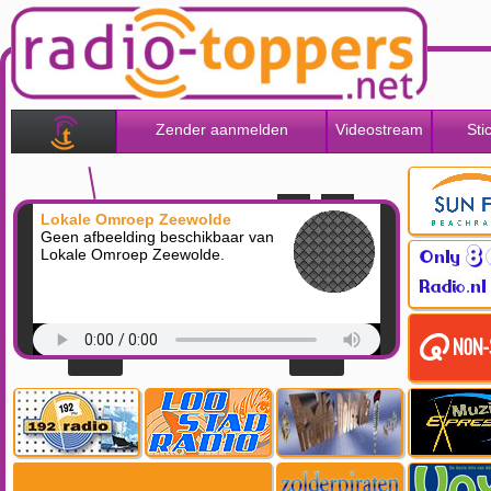
Zender aanmelden
Videostream
Sti
Lokale Omroep Zeewolde
Geen afbeelding beschikbaar van
Lokale Omroep Zeewolde.