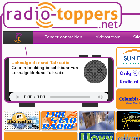
Zender aanmelden
Videostream
Sti
Lokaalgelderland Talkradio
Geen afbeelding beschikbaar van
Lokaalgelderland Talkradio.