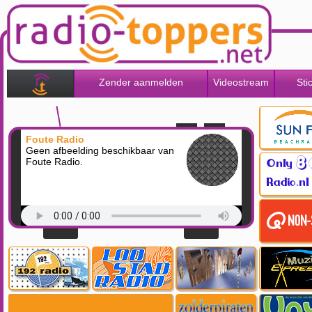
Zender aanmelden
Videostream
Sti
Foute Radio
Geen afbeelding beschikbaar van
Foute Radio.